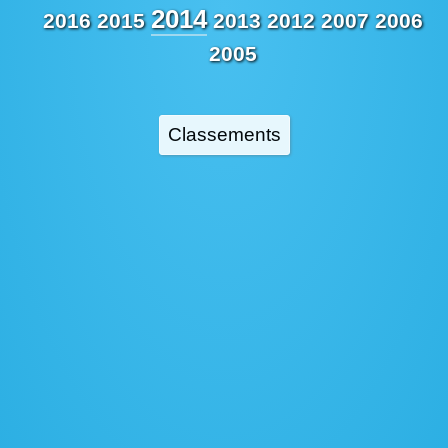
2014
2016
2015
2013
2012
2007
2006
2005
Classements